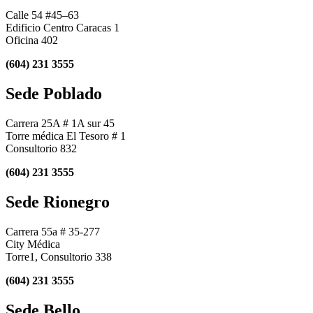
Calle 54 #45–63
Edificio Centro Caracas 1
Oficina 402
(604) 231 3555
Sede Poblado
Carrera 25A # 1A sur 45
Torre médica El Tesoro # 1
Consultorio 832
(604) 231 3555
Sede Rionegro
Carrera 55a # 35-277
City Médica
Torre1, Consultorio 338
(604) 231 3555
Sede Bello